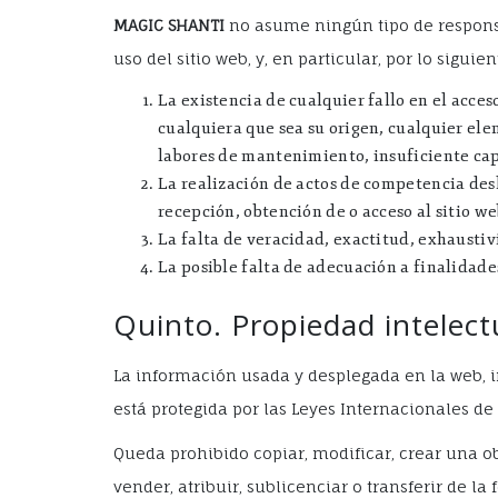
MAGIC SHANTI
no asume ningún tipo de responsa
uso del sitio web, y, en particular, por lo siguien
La existencia de cualquier fallo en el acce
cualquiera que sea su origen, cualquier elem
labores de mantenimiento, insuficiente capa
La realización de actos de competencia desl
recepción, obtención de o acceso al sitio we
La falta de veracidad, exactitud, exhaustiv
La posible falta de adecuación a finalidad
Quinto. Propiedad intelect
La información usada y desplegada en la web, in
está protegida por las Leyes Internacionales de P
Queda prohibido copiar, modificar, crear una ob
vender, atribuir, sublicenciar o transferir de 