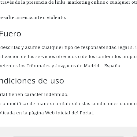
 través de la presencia de links, marketing online o cualquier o
resulte amenazante o violento.
 Fuero
descritas y asume cualquier tipo de responsabilidad legal si 
ilización de los servicios ofrecidos o de los contenidos propio
etentes los Tribunales y Juzgados de Madrid – España.
ndiciones de uso
tal tienen carácter indefinido.
o a modificar de manera unilateral estas condiciones cuando
icada en la página Web inicial del Portal.