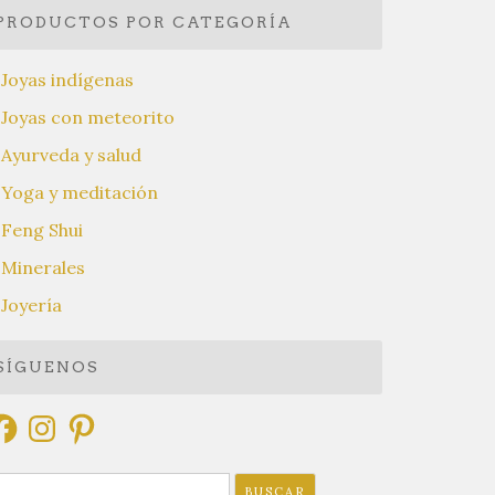
PRODUCTOS POR CATEGORÍA
Joyas indígenas
Joyas con meteorito
Ayurveda y salud
Yoga y meditación
Feng Shui
Minerales
Joyería
SÍGUENOS