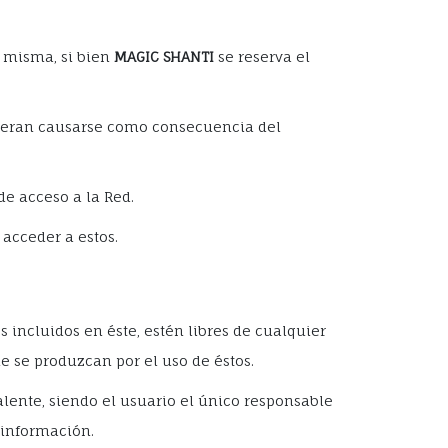
a misma, si bien
MAGIC SHANTI
se reserva el
udieran causarse como consecuencia del
de acceso a la Red.
 acceder a estos.
 incluidos en éste, estén libres de cualquier
ue se produzcan por el uso de éstos.
valente, siendo el usuario el único responsable
 información.