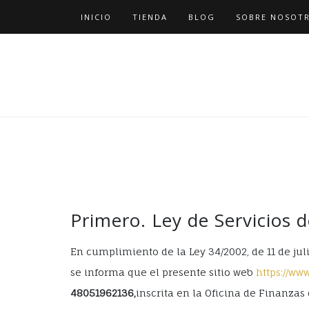
INICIO
TIENDA
BLOG
SOBRE NOSOT
Primero. Ley de Servicios 
En cumplimiento de la Ley 34/2002, de 11 de jul
se informa que el presente sitio web
https://ww
48051962136,
inscrita en la Oficina de Finanz