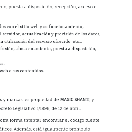
o, puesta a disposición, recepción, acceso o
dos con el sitio web y su funcionamiento,
 servidor, actualización y precisión de los datos,
 utilización del servicio ofrecido, etc…
difusión, almacenamiento, puesta a disposición,
os.
 web o sus contenidos.
pos y marcas, es propiedad de
MAGIC SHANTI
, y
eto Legislativo 1/1996, de 12 de abril.
otra forma intentar encontrar el código fuente,
máticos. Además, está igualmente prohibido