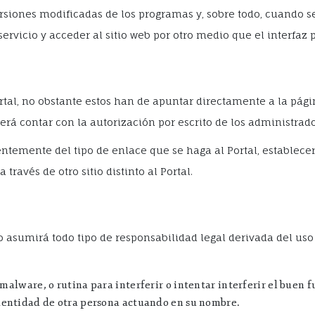
ersiones modificadas de los programas y, sobre todo, cuando 
servicio y acceder al sitio web por otro medio que el interfa
ortal, no obstante estos han de apuntar directamente a la pág
erá contar con la autorización por escrito de los administrado
temente del tipo de enlace que se haga al Portal, establece
través de otro sitio distinto al Portal.
io asumirá todo tipo de responsabilidad legal derivada del uso 
 malware, o rutina para interferir o intentar interferir el buen 
identidad de otra persona actuando en su nombre.