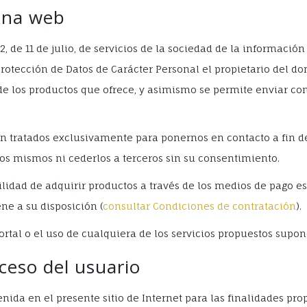
ina web
, de 11 de julio, de servicios de la sociedad de la información
Protección de Datos de Carácter Personal el propietario del d
de los productos que ofrece, y asimismo se permite enviar con
án tratados exclusivamente para ponernos en contacto a fin de
os mismos ni cederlos a terceros sin su consentimiento.
lidad de adquirir productos a través de los medios de pago es
ne a su disposición (
consultar Condiciones de contratación
).
rtal o el uso de cualquiera de los servicios propuestos supon
ceso del usuario
enida en el presente sitio de Internet para las finalidades pr