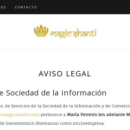
ROS
CONTACTO
AVISO LEGAL
de Sociedad de la Información
io, de Servicios de la Sociedad de la Información y de Comerci
w.magicshanti.com/
pertenece a
María Ferreiro (en adelante 
as de Grevenbroich (Alemania) como microempresa.