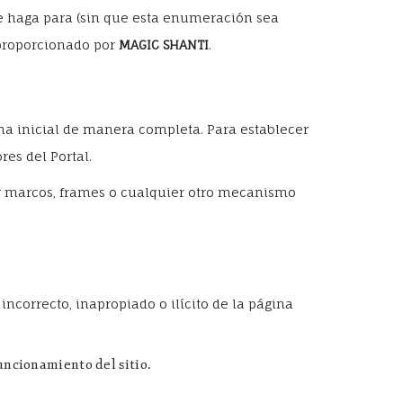
se haga para (sin que esta enumeración sea
z proporcionado por
MAGIC SHANTI
.
ina inicial de manera completa. Para establecer
res del Portal.
r marcos, frames o cualquier otro mecanismo
incorrecto, inapropiado o ilícito de la página
funcionamiento del sitio.