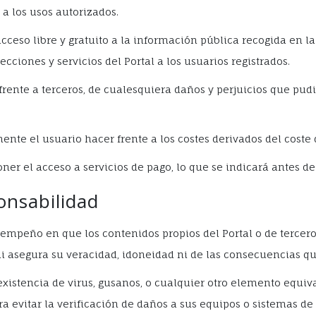
a los usos autorizados.
cceso libre y gratuito a la información pública recogida en l
cciones y servicios del Portal a los usuarios registrados.
frente a terceros, de cualesquiera daños y perjuicios que p
ente el usuario hacer frente a los costes derivados del coste 
ner el acceso a servicios de pago, lo que se indicará antes de
onsabilidad
 empeño en que los contenidos propios del Portal o de terceros
a ni asegura su veracidad, idoneidad ni de las consecuencias q
a existencia de virus, gusanos, o cualquier otro elemento equi
 evitar la verificación de daños a sus equipos o sistemas de