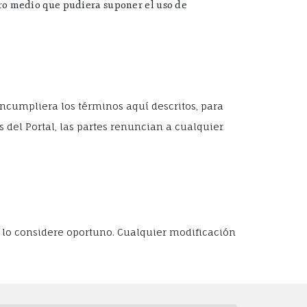
tro medio que pudiera suponer el uso de
incumpliera los términos aquí descritos, para
s del Portal, las partes renuncian a cualquier
 lo considere oportuno. Cualquier modificación